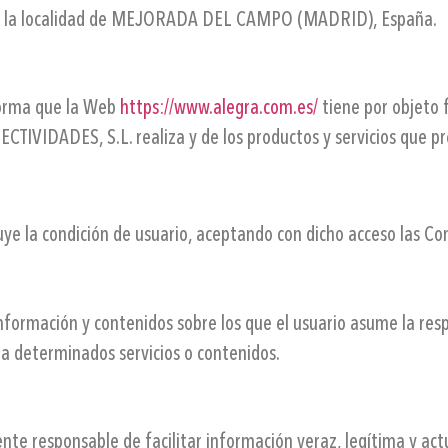
 de la localidad de MEJORADA DEL CAMPO (MADRID), España.
orma que la Web
https://www.alegra.com.es/
tiene por objeto f
TIVIDADES, S.L. realiza y de los productos y servicios que pr
ibuye la condición de usuario, aceptando con dicho acceso las C
información y contenidos sobre los que el usuario asume la res
 a determinados servicios o contenidos.
ente responsable de facilitar información veraz, legítima y act