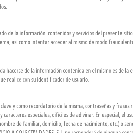
dos.
o de la información, contenidos y servicios del presente sitio
istema, así como intentar acceder al mismo de modo fraudulent
a hacerse de la información contenida en el mismo es de la exc
ue realice con su identificador de usuario.
lave y como recordatorio de la misma, contraseñas y frases robu
caracteres especiales, difíciles de adivinar. En especial, el us
ombre de familiar, domicilio, fecha de nacimiento, etc.) o sen