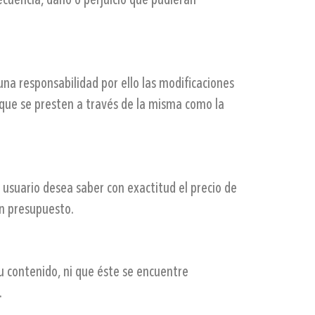
cuencia, daño o perjuicio que pudieran
na responsabilidad por ello las modificaciones
 que se presten a través de la misma como la
usuario desea saber con exactitud el precio de
n presupuesto.
u contenido, ni que éste se encuentre
.