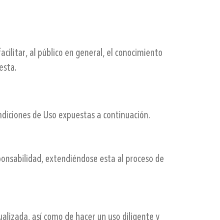
acilitar, al público en general, el conocimiento
esta.
ondiciones de Uso expuestas a continuación.
ponsabilidad, extendiéndose esta al proceso de
ualizada, así como de hacer un uso diligente y