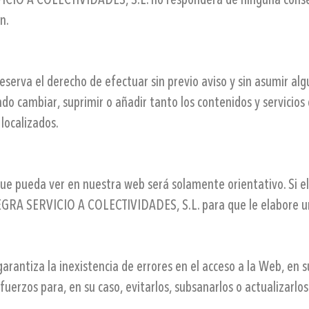
ERVICIO A COLECTIVIDADES, S.L. no responderá de ninguna conse
n.
rva el derecho de efectuar sin previo aviso y sin asumir algu
do cambiar, suprimir o añadir tanto los contenidos y servicios
localizados.
e pueda ver en nuestra web será solamente orientativo. Si el 
LEGRA SERVICIO A COLECTIVIDADES, S.L. para que le elabore u
ntiza la inexistencia de errores en el acceso a la Web, en s
uerzos para, en su caso, evitarlos, subsanarlos o actualizarlos