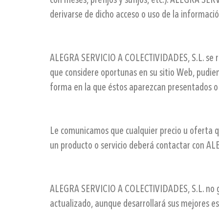
con meses, prefijos y sufijos, etc.). ALEGRA S
derivarse de dicho acceso o uso de la informació
ALEGRA SERVICIO A COLECTIVIDADES, S.L. se rese
que considere oportunas en su sitio Web, pudien
forma en la que éstos aparezcan presentados o 
Le comunicamos que cualquier precio u oferta qu
un producto o servicio deberá contactar con A
ALEGRA SERVICIO A COLECTIVIDADES, S.L. no gara
actualizado, aunque desarrollará sus mejores esf