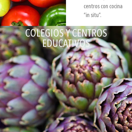
centros con cocina
“in situ”.
COLEGIOS Y CENTROS
EDUCATIVOS